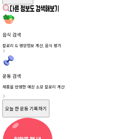
음식 검색
칼로리
영양정보
계산
음식
평가
&
,
운동 검색
체중을 반영한 예상 소모 칼로리 계산
오늘 한 운동 기록하기