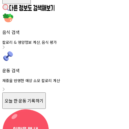
음식 검색
칼로리
영양정보
계산
음식
평가
&
,
운동 검색
체중을 반영한 예상 소모 칼로리 계산
오늘 한 운동 기록하기