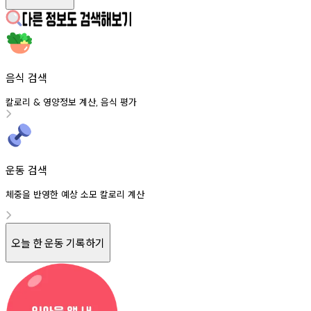
음식 검색
칼로리
영양정보
계산
음식
평가
&
,
운동 검색
체중을 반영한 예상 소모 칼로리 계산
오늘 한 운동 기록하기