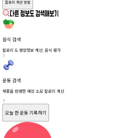
칼로리 계산 방법
음식 검색
칼로리
영양정보
계산
음식
평가
&
,
운동 검색
체중을 반영한 예상 소모 칼로리 계산
오늘 한 운동 기록하기