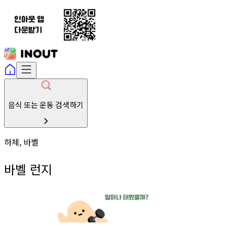
음식 또는 운동 검색하기
하체, 바벨
바벨 런지