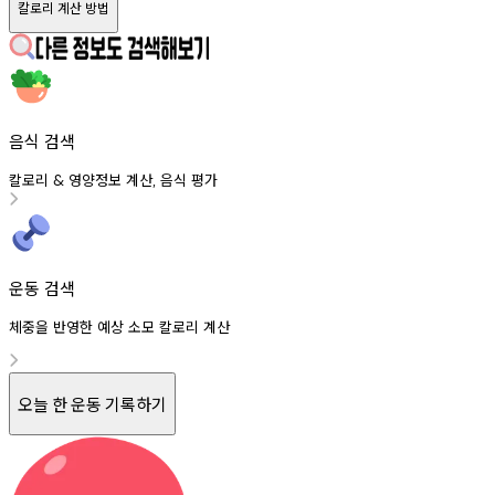
칼로리 계산 방법
음식 검색
칼로리
영양정보
계산
음식
평가
&
,
운동 검색
체중을 반영한 예상 소모 칼로리 계산
오늘 한 운동 기록하기