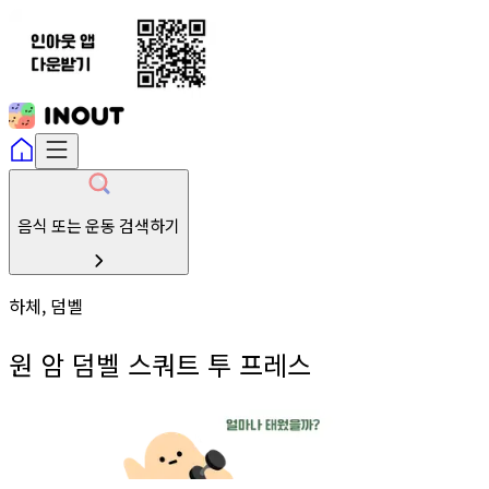
음식 또는 운동 검색하기
하체, 덤벨
원 암 덤벨 스쿼트 투 프레스