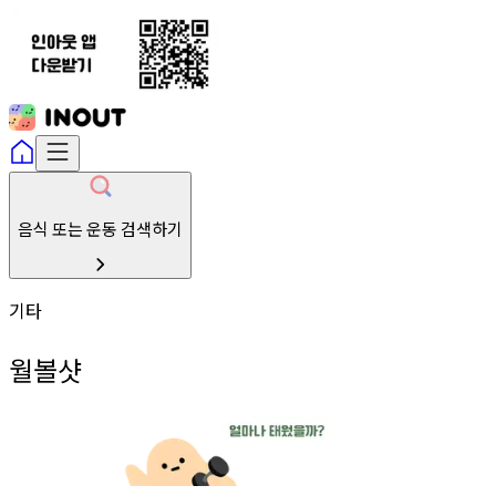
음식 또는 운동 검색하기
기타
월볼샷