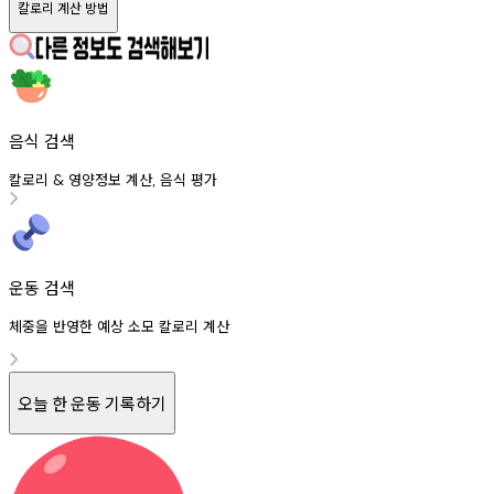
칼로리 계산 방법
음식 검색
칼로리
영양정보
계산
음식
평가
&
,
운동 검색
체중을 반영한 예상 소모 칼로리 계산
오늘 한 운동 기록하기