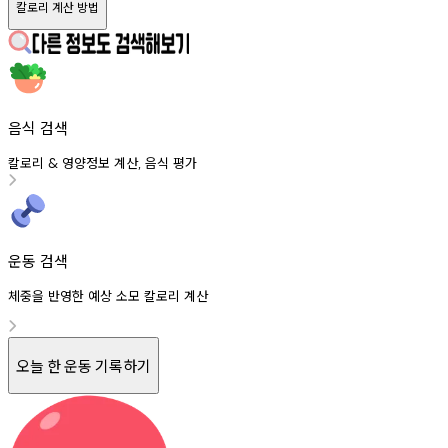
칼로리 계산 방법
음식 검색
칼로리
영양정보
계산
음식
평가
&
,
운동 검색
체중을 반영한 예상 소모 칼로리 계산
오늘 한 운동 기록하기