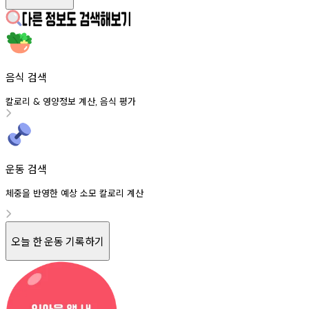
음식 검색
칼로리
영양정보
계산
음식
평가
&
,
운동 검색
체중을 반영한 예상 소모 칼로리 계산
오늘 한 운동 기록하기