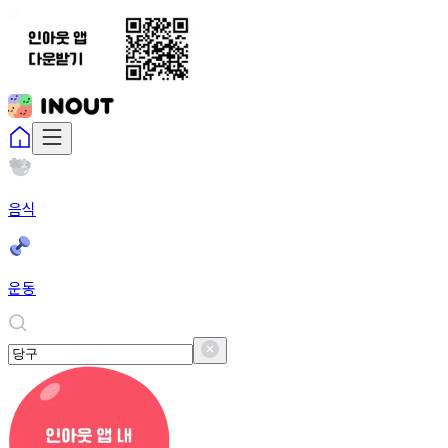
음식
운동