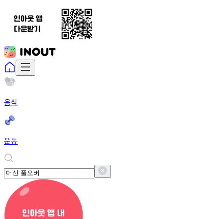
음식
운동