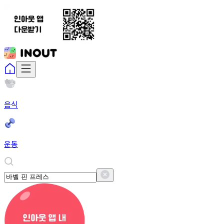
음식
운동