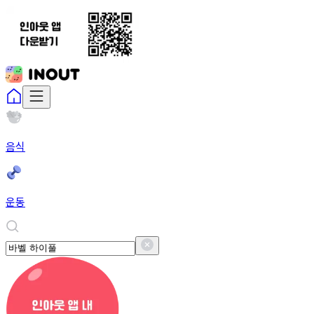
음식
운동