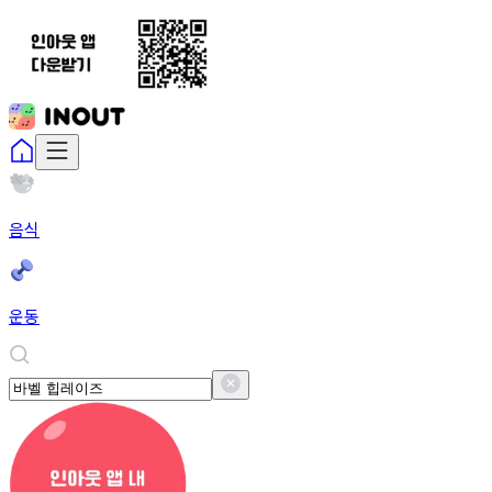
음식
운동