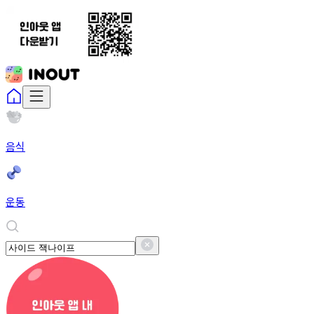
음식
운동