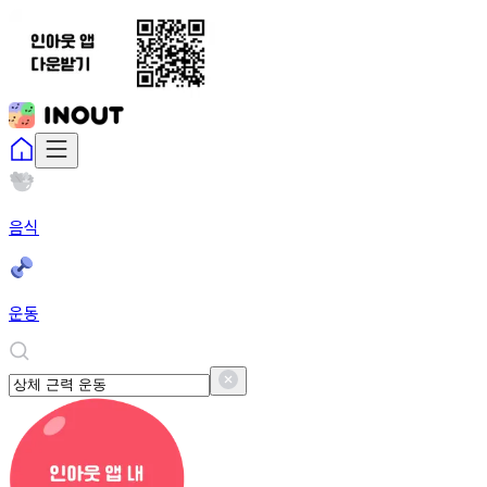
음식
운동