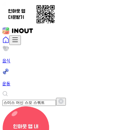
음식
운동