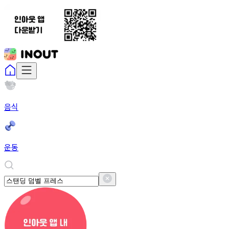
음식
운동