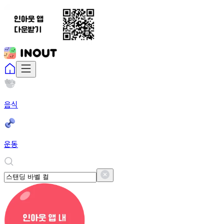
음식
운동