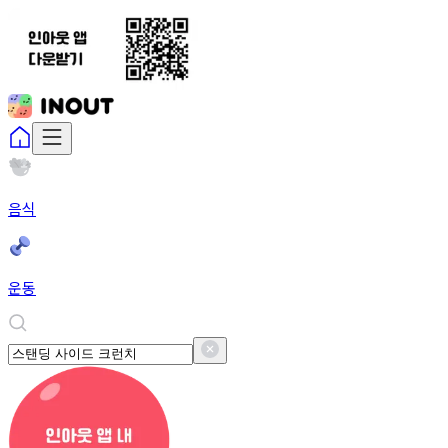
음식
운동