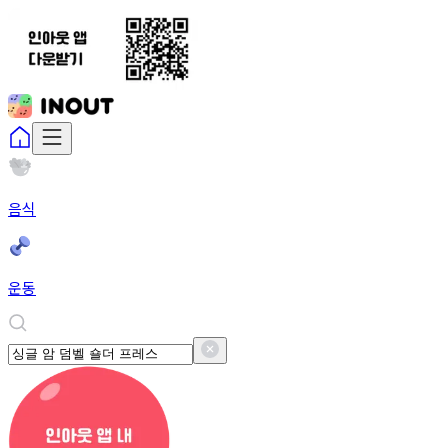
음식
운동