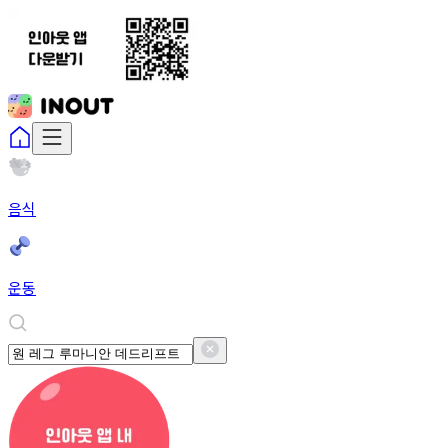
음식
운동