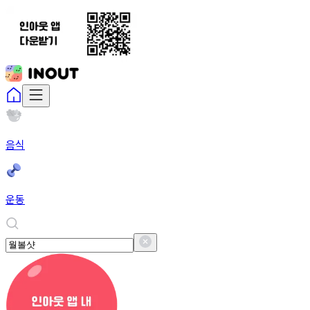
음식
운동