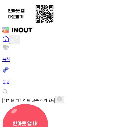
음식
운동