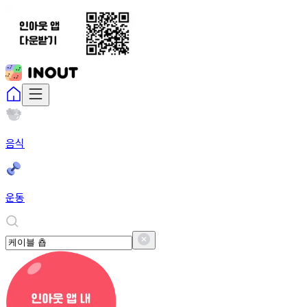
음식
운동