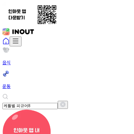
음식
운동