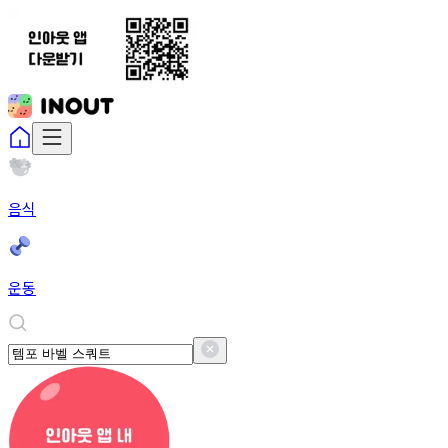
음식
운동