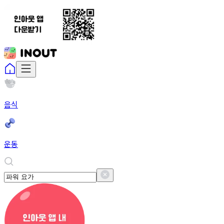
음식
운동