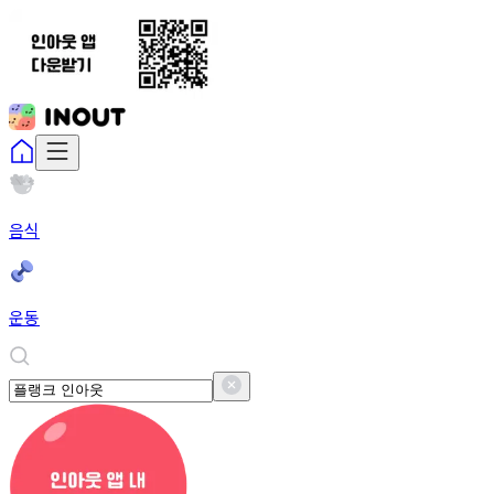
음식
운동