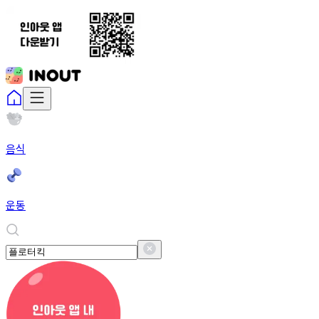
음식
운동