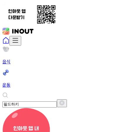
음식
운동