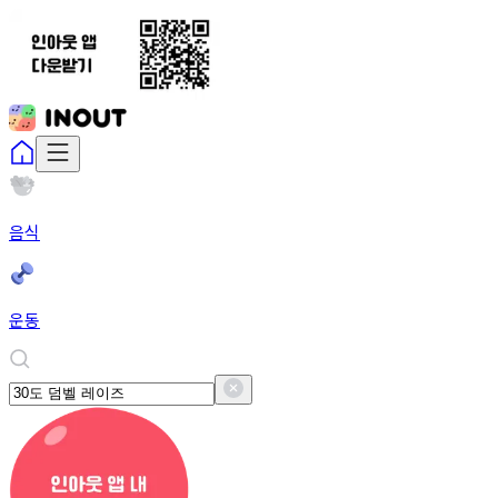
음식
운동