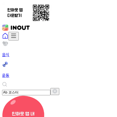
음식
운동