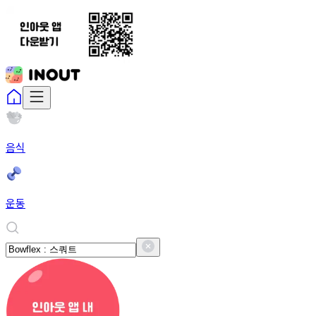
음식
운동