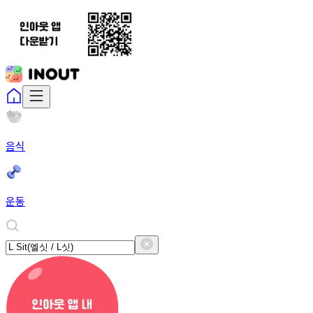
음식
운동