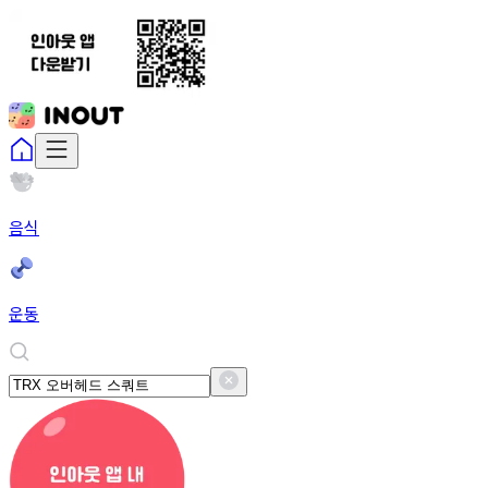
음식
운동