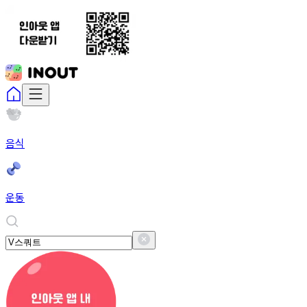
음식
운동