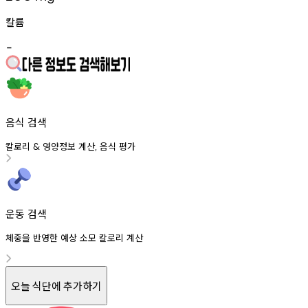
칼륨
-
음식 검색
칼로리
영양정보
계산
음식
평가
&
,
운동 검색
체중을 반영한 예상 소모 칼로리 계산
오늘 식단에 추가하기