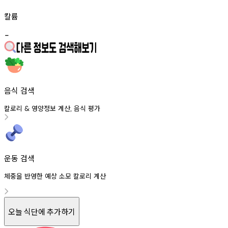
칼륨
-
음식 검색
칼로리
영양정보
계산
음식
평가
&
,
운동 검색
체중을 반영한 예상 소모 칼로리 계산
오늘 식단에 추가하기