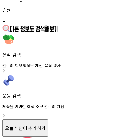
칼륨
-
음식 검색
칼로리
영양정보
계산
음식
평가
&
,
운동 검색
체중을 반영한 예상 소모 칼로리 계산
오늘 식단에 추가하기