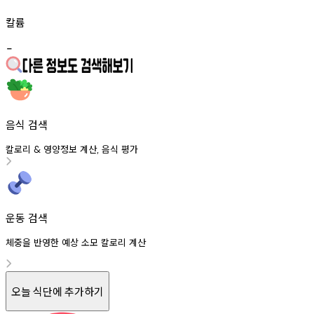
칼륨
-
음식 검색
칼로리
영양정보
계산
음식
평가
&
,
운동 검색
체중을 반영한 예상 소모 칼로리 계산
오늘 식단에 추가하기