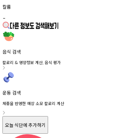
칼륨
-
음식 검색
칼로리
영양정보
계산
음식
평가
&
,
운동 검색
체중을 반영한 예상 소모 칼로리 계산
오늘 식단에 추가하기