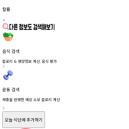
칼륨
-
음식 검색
칼로리
영양정보
계산
음식
평가
&
,
운동 검색
체중을 반영한 예상 소모 칼로리 계산
오늘 식단에 추가하기