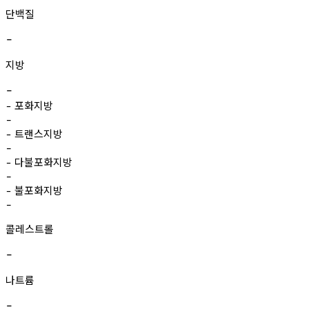
단백질
-
지방
-
포화지방
-
-
트랜스지방
-
-
다불포화지방
-
-
불포화지방
-
-
콜레스트롤
-
나트륨
-