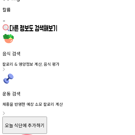
칼륨
-
음식 검색
칼로리
영양정보
계산
음식
평가
&
,
운동 검색
체중을 반영한 예상 소모 칼로리 계산
오늘 식단에 추가하기