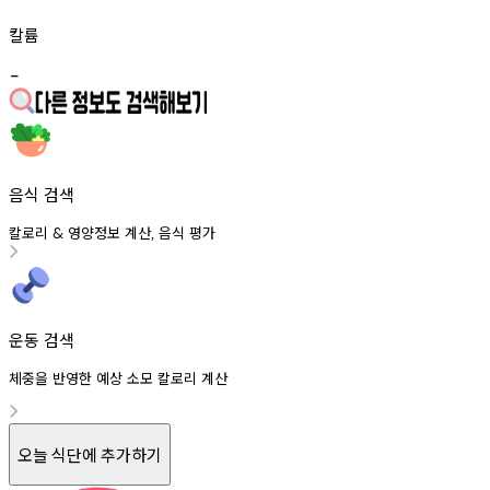
칼륨
-
음식 검색
칼로리
영양정보
계산
음식
평가
&
,
운동 검색
체중을 반영한 예상 소모 칼로리 계산
오늘 식단에 추가하기