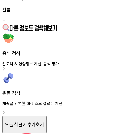
칼륨
-
음식 검색
칼로리
영양정보
계산
음식
평가
&
,
운동 검색
체중을 반영한 예상 소모 칼로리 계산
오늘 식단에 추가하기