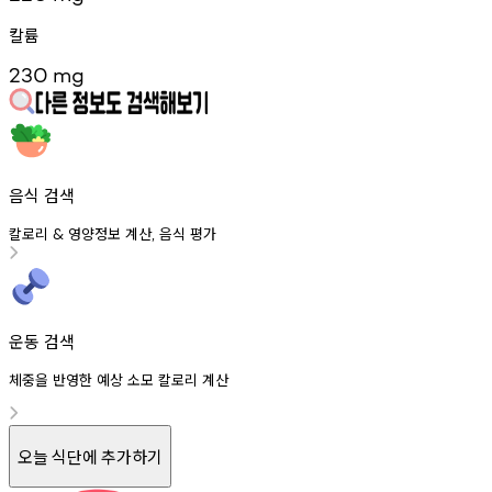
칼륨
230
mg
음식 검색
칼로리
영양정보
계산
음식
평가
&
,
운동 검색
체중을 반영한 예상 소모 칼로리 계산
오늘 식단에 추가하기