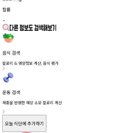
칼륨
-
음식 검색
칼로리
영양정보
계산
음식
평가
&
,
운동 검색
체중을 반영한 예상 소모 칼로리 계산
오늘 식단에 추가하기