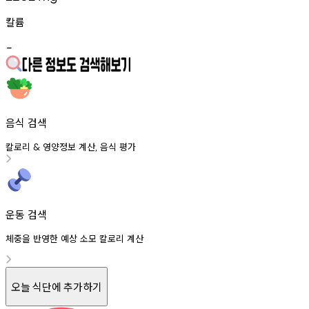
칼륨
-
음식 검색
칼로리
영양정보
계산
음식
평가
&
,
운동 검색
체중을 반영한 예상 소모 칼로리 계산
오늘 식단에 추가하기