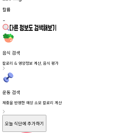
칼륨
-
음식 검색
칼로리
영양정보
계산
음식
평가
&
,
운동 검색
체중을 반영한 예상 소모 칼로리 계산
오늘 식단에 추가하기