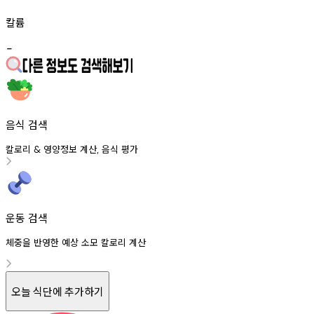
칼륨
-
음식 검색
칼로리
영양정보
계산
음식
평가
&
,
운동 검색
체중을 반영한 예상 소모 칼로리 계산
오늘 식단에 추가하기